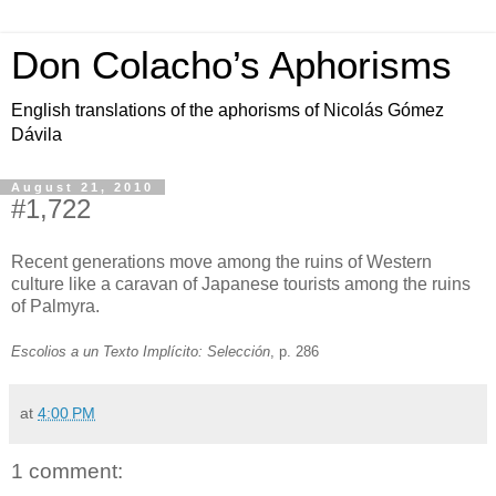
Don Colacho’s Aphorisms
English translations of the aphorisms of Nicolás Gómez
Dávila
August 21, 2010
#1,722
Recent generations move among the ruins of Western
culture like a caravan of Japanese tourists among the ruins
of Palmyra.
Escolios a un Texto Implícito: Selección
, p. 286
at
4:00 PM
1 comment: